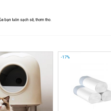
ủa bạn luôn sạch sẽ, thơm tho.
-17%