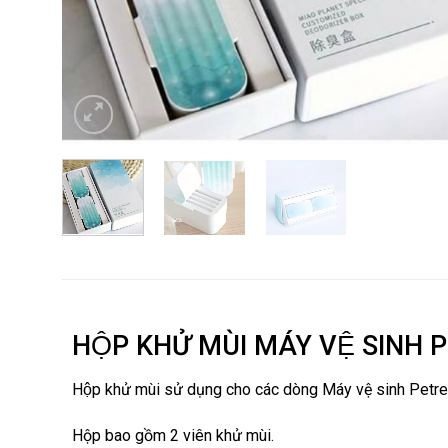
HỘP KHỬ MÙI MÁY VỆ SINH
Hộp khử mùi sử dụng cho các dòng Máy vệ sinh Petre
Hộp bao gồm 2 viên khử mùi.