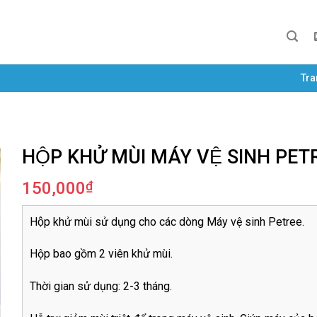
Tra
HỘP KHỬ MÙI MÁY VỆ SINH PET
150,000
₫
Hộp khử mùi sử dụng cho các dòng Máy vệ sinh Petree.
Hộp bao gồm 2 viên khử mùi.
Thời gian sử dụng: 2-3 tháng.