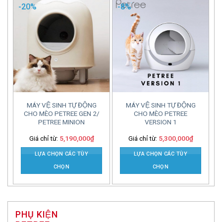
-20%
-8%
MÁY VỆ SINH TỰ ĐỘNG
MÁY VỆ SINH TỰ ĐỘNG
CHO MÈO PETREE GEN 2/
CHO MÈO PETREE
PETREE MINION
VERSION 1
Giá chỉ từ:
5,190,000
₫
Giá chỉ từ:
5,300,000
₫
LỰA CHỌN CÁC TÙY
LỰA CHỌN CÁC TÙY
CHỌN
CHỌN
PHỤ KIỆN