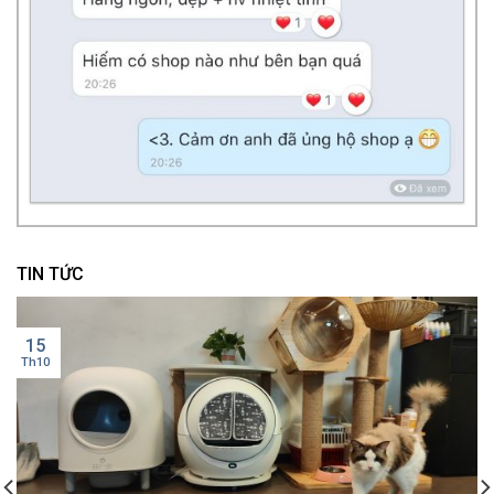
TIN TỨC
15
Th10