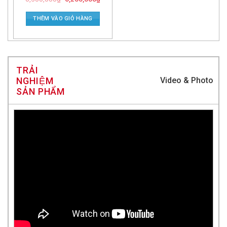
THÊM VÀO GIỎ HÀNG
TRẢI
NGHIỆM
Video & Photo
SẢN PHẨM