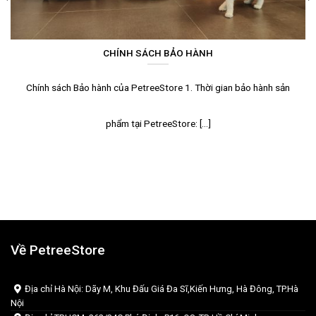
CHÍNH SÁCH BẢO HÀNH
Chính sách Bảo hành của PetreeStore 1. Thời gian bảo hành sản
phẩm tại PetreeStore: [...]
Về PetreeStore
Địa chỉ Hà Nội: Dãy M, Khu Đấu Giá Đa Sĩ,Kiến Hưng, Hà Đông, TP.Hà
Nội