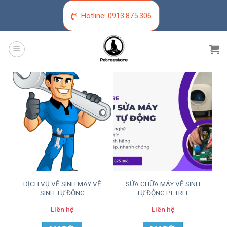
Skip
Hotline:
0913.875.306
to
content
DỊCH VỤ VỆ SINH MÁY VỆ
SỬA CHỮA MÁY VỆ SINH
SINH TỰ ĐỘNG
TỰ ĐỘNG PETREE
Liên hệ
Liên hệ