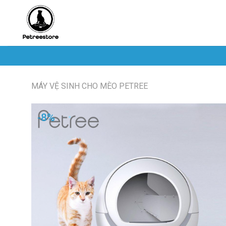
Skip
to
content
MÁY VỆ SINH CHO MÈO PETREE
-8%