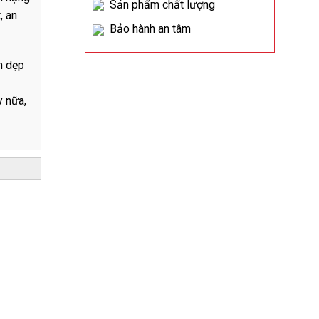
Sản phẩm chất lượng
, an
Bảo hành an tâm
n dẹp
y nữa,