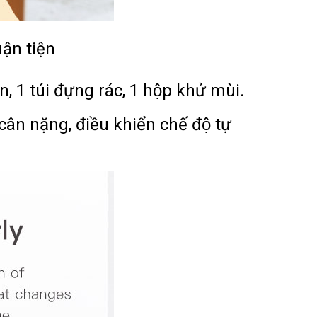
uận tiện
 túi đựng rác, 1 hộp khử mùi.
cân nặng, điều khiển chế độ tự