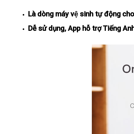
Là dòng máy vệ sinh tự động c
Dễ sử dụng, App hỗ trợ Tiếng Anh