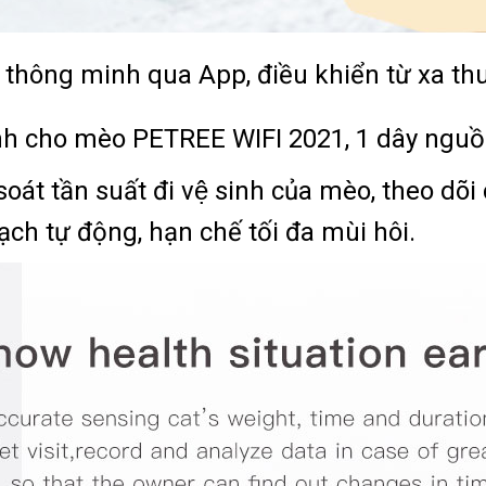
 thông minh qua App, điều khiển từ xa th
cho mèo PETREE WIFI 2021, 1 dây nguồn, 1
át tần suất đi vệ sinh của mèo, theo dõi 
ạch tự động, hạn chế tối đa mùi hôi.