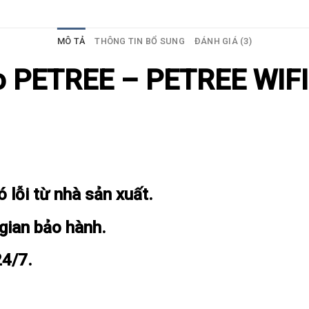
MÔ TẢ
THÔNG TIN BỔ SUNG
ĐÁNH GIÁ (3)
̀o PETREE – PETREE WIF
lỗi từ nhà sản xuất.
 gian bảo hành.
24/7.