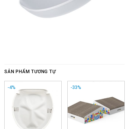
SẢN PHẨM TƯƠNG TỰ
-4%
-33%