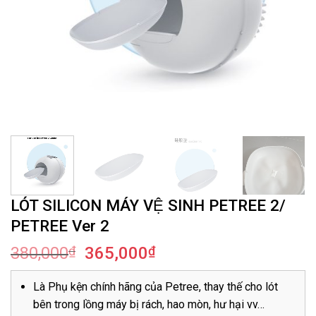
LÓT SILICON MÁY VỆ SINH PETREE 2/
PETREE Ver 2
380,000
₫
365,000
₫
Là Phụ kện chính hãng của Petree, thay thế cho lót
bên trong lồng máy bị rách, hao mòn, hư hại vv…