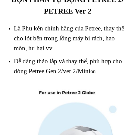
PETREE Ver 2
Là Phụ kện chính hãng của Petree, thay thế
cho lót bên trong lồng máy bị rách, hao
mòn, hư hại vv…
Dễ dàng tháo lắp và thay thế, phù hợp cho
dòng Petree Gen 2/ver 2/Mini
on