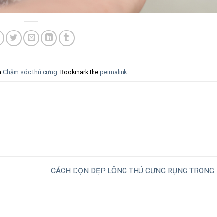
in
Chăm sóc thú cưng
. Bookmark the
permalink
.
CÁCH DỌN DẸP LÔNG THÚ CƯNG RỤNG TRONG