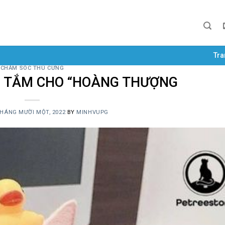
Tra
CHĂM SÓC THÚ CƯNG
I TẮM CHO “HOÀNG THƯỢNG
THÁNG MƯỜI MỘT, 2022
BY
MINHVUPG