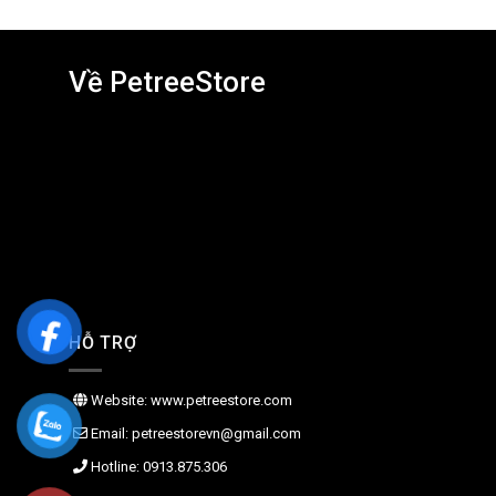
Về PetreeStore
HỖ TRỢ
Website: www.petreestore.com
Email: petreestorevn@gmail.com
Hotline: 0913.875.306