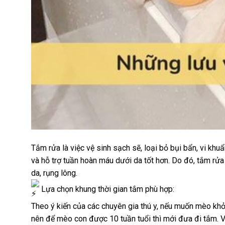
Tắm rửa là việc vệ sinh sạch sẽ, loại bỏ bụi bẩn, vi khu
và hỗ trợ tuần hoàn máu dưới da tốt hơn. Do đó, tắm rửa
da, rụng lông.
Lựa chọn khung thời gian tắm phù hợp:
Theo ý kiến của các chuyên gia thú y, nếu muốn mèo khỏ
nên để mèo con được 10 tuần tuổi thì mới đưa đi tắm. V