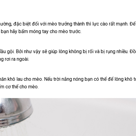
ường, đặc biệt đối với mèo trưởng thành thì lực cào rất mạnh. Để
ì bạn hãy bấm móng tay cho mèo trước.
u gội. Bởi như vậy sẽ giúp lông không bị rối và bị rụng nhiều. Đồ
 rơi ra ngoài.
ăn khô lau cho mèo. Nếu trời nắng nóng bạn có thể để lông khô t
 ấm cơ thể cho mèo.