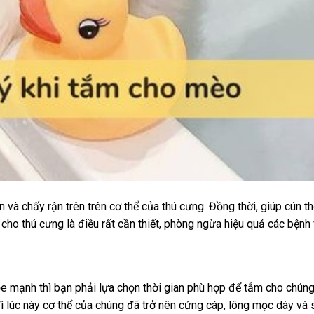
ẩn và chấy rận trên trên cơ thể của thú cưng. Đồng thời, giúp cún t
 cho thú cưng là điều rất cần thiết, phòng ngừa hiệu quả các bệnh
e mạnh thì bạn phải lựa chọn thời gian phù hợp để tắm cho chúng
ì lúc này cơ thể của chúng đã trở nên cứng cáp, lông mọc dày và